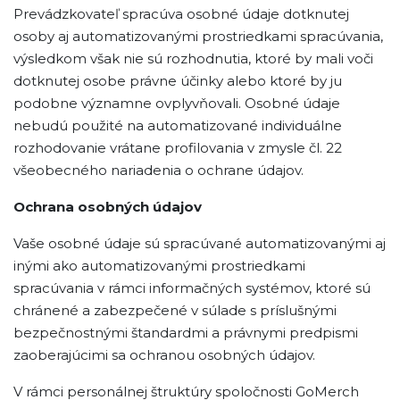
Prevádzkovateľ spracúva osobné údaje dotknutej
osoby aj automatizovanými prostriedkami spracúvania,
výsledkom však nie sú rozhodnutia, ktoré by mali voči
dotknutej osobe právne účinky alebo ktoré by ju
podobne významne ovplyvňovali. Osobné údaje
nebudú použité na automatizované individuálne
rozhodovanie vrátane profilovania v zmysle čl. 22
všeobecného nariadenia o ochrane údajov.
Ochrana osobných údajov
Vaše osobné údaje sú spracúvané automatizovanými aj
inými ako automatizovanými prostriedkami
spracúvania v rámci informačných systémov, ktoré sú
chránené a zabezpečené v súlade s príslušnými
bezpečnostnými štandardmi a právnymi predpismi
zaoberajúcimi sa ochranou osobných údajov.
V rámci personálnej štruktúry spoločnosti GoMerch