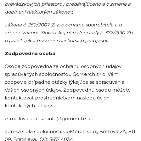
prevádzkových priestorov predávajúceho a o zmene a
doplnení niektorých zákonov,
zákona č. 250/2007 Z. z. o ochrane spotrebiteľa a o
zmene zákona Slovenskej národnej rady č. 372/1990 Zb.
o priestupkoch v znení neskorších predpisov.
Zodpovedná osoba
Osoba zodpovedná za ochranu osobných údajov
spracúvaných spoločnosťou GoMerch s.r.o. Vám
zodpovie prípadné otázky týkajúce sa spracúvania
Vašich osobných údajov. Zodpovednú osobu môžete
kontaktovať prostredníctvom nasledujúcich
kontaktných údajov:
e-mailová adresa: info@gomerch.sk
adresa sídla spoločnosti: GoMerch s.r.o., Bottova 2A, 811
09, Bratislava, IČO: 36744034