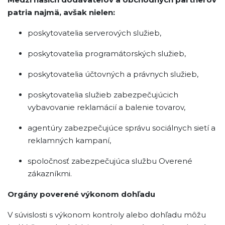
patria najmä, avšak nielen:
poskytovatelia serverových služieb,
poskytovatelia programátorských služieb,
poskytovatelia účtovných a právnych služieb,
poskytovatelia služieb zabezpečujúcich
vybavovanie reklamácií a balenie tovarov,
agentúry zabezpečujúce správu sociálnych sietí a
reklamných kampaní,
spoločnosť zabezpečujúca službu Overené
zákazníkmi.
Orgány poverené výkonom dohľadu
V súvislosti s výkonom kontroly alebo dohľadu môžu