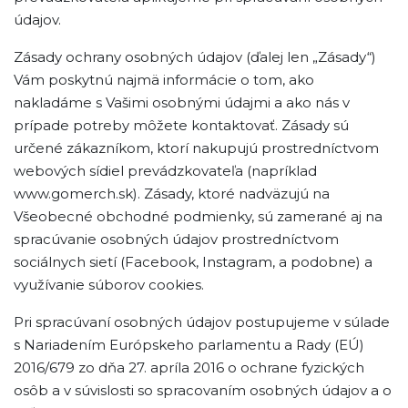
údajov.
Zásady ochrany osobných údajov (ďalej len „Zásady“)
Vám poskytnú najmä informácie o tom, ako
nakladáme s Vašimi osobnými údajmi a ako nás v
prípade potreby môžete kontaktovať. Zásady sú
určené zákazníkom, ktorí nakupujú prostredníctvom
webových sídiel prevádzkovateľa (napríklad
www.gomerch.sk). Zásady, ktoré nadväzujú na
Všeobecné obchodné podmienky, sú zamerané aj na
spracúvanie osobných údajov prostredníctvom
sociálnych sietí (Facebook, Instagram, a podobne) a
využívanie súborov cookies.
Pri spracúvaní osobných údajov postupujeme v súlade
s Nariadením Európskeho parlamentu a Rady (EÚ)
2016/679 zo dňa 27. apríla 2016 o ochrane fyzických
osôb a v súvislosti so spracovaním osobných údajov a o