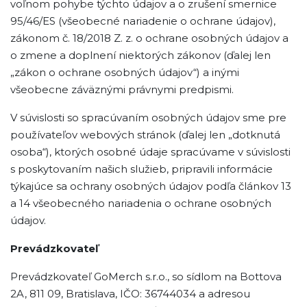
voľnom pohybe týchto údajov a o zrušení smernice
95/46/ES (všeobecné nariadenie o ochrane údajov),
zákonom č. 18/2018 Z. z. o ochrane osobných údajov a
o zmene a doplnení niektorých zákonov (ďalej len
„zákon o ochrane osobných údajov“) a inými
všeobecne záväznými právnymi predpismi.
V súvislosti so spracúvaním osobných údajov sme pre
používateľov webových stránok (ďalej len „dotknutá
osoba“), ktorých osobné údaje spracúvame v súvislosti
s poskytovaním našich služieb, pripravili informácie
týkajúce sa ochrany osobných údajov podľa článkov 13
a 14 všeobecného nariadenia o ochrane osobných
údajov.
Prevádzkovateľ
Prevádzkovateľ GoMerch s.r.o., so sídlom na Bottova
2A, 811 09, Bratislava, IČO: 36744034 a adresou