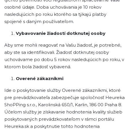
osobné údaje. Doba uchovávania je 10 rokov
nasledujúcich po roku ktorého sa týkajú platby
spojené s daným používateľom.
Vybavovanie žiadostí dotknutej osoby
Aby sme mohli reagovať na Vašu žiadosť, je potrebné,
aby ste sa identifikovali. Žiadosť dotknutej osoby
uchovávame po dobu 5 rokov nasledujúcich po roku, v
ktorom bola žiadosť vybavená.
Overené zákazníkmi
Ide o poskytovanie služby Overené zákazníkmi, ktoré
pre prevádzkovateľa zabezpečuje spoločnosť Heureka
ShoPPing s.r.o., Karolinská 650/1, Karlin, 186 00 Praha 8.
Účelom služby je získavanie hodnotenia kvality služieb
poskytovaných prevádzkovateľom v rámci portálu
Heureka.sk a poskytnutie tohto hodnotenia