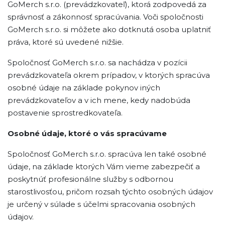
GoMerch s.r.o. (prevádzkovateľ), ktorá zodpovedá za
správnosť a zákonnosť spracúvania. Voči spoločnosti
GoMerch s.r.o. si môžete ako dotknutá osoba uplatniť
práva, ktoré sú uvedené nižšie.
Spoločnosť GoMerch s.r.o. sa nachádza v pozícii
prevádzkovateľa okrem prípadov, v ktorých spracúva
osobné údaje na základe pokynov iných
prevádzkovateľov a v ich mene, kedy nadobúda
postavenie sprostredkovateľa.
Osobné údaje, ktoré o vás spracúvame
Spoločnosť GoMerch s.r.o. spracúva len také osobné
údaje, na základe ktorých Vám vieme zabezpečiť a
poskytnúť profesionálne služby s odbornou
starostlivosťou, pričom rozsah týchto osobných údajov
je určený v súlade s účelmi spracovania osobných
údajov.