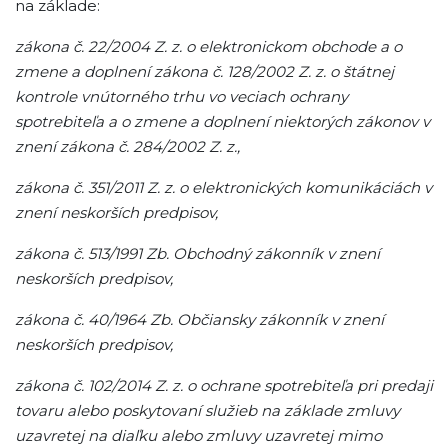
na základe:
zákona č. 22/2004 Z. z. o elektronickom obchode a o
zmene a doplnení zákona č. 128/2002 Z. z. o štátnej
kontrole vnútorného trhu vo veciach ochrany
spotrebiteľa a o zmene a doplnení niektorých zákonov v
znení zákona č. 284/2002 Z. z.,
zákona č. 351/2011 Z. z. o elektronických komunikáciách v
znení neskorších predpisov,
zákona č. 513/1991 Zb. Obchodný zákonník v znení
neskorších predpisov,
zákona č. 40/1964 Zb. Občiansky zákonník v znení
neskorších predpisov,
zákona č. 102/2014 Z. z. o ochrane spotrebiteľa pri predaji
tovaru alebo poskytovaní služieb na základe zmluvy
uzavretej na diaľku alebo zmluvy uzavretej mimo