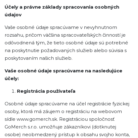
Účely a právne základy spracovania osobných
údajov
Vaše osobné údaje spracúvame v nevyhnutnom
rozsahu, pričom väčšina spracovateľských činností je
odôvodnená tým, že tieto osobné údaje sú potrebné
na poskytnutie požadovaných služieb alebo súvisia s
poskytovaním našich služieb.
Vaše osobné údaje spracúvame na nasledujúce
účely:
Registrácia používateľa
Osobné údaje spracúvame na účel registrácie fyzickej
osoby, ktorá má záujem o registráciu na webovom
sídle www.gomerch.sk. Registráciou spoločnosť
GoMerch s.r.o. umožňuje zákazníkovi (dotknutej
osobe) neobmedzený prístup k obsahu svojho konta,