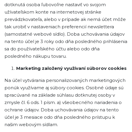
dotknutá osoba ľubovoľne nastaviť vo svojom
užívateľskom konte na internetovej stránke
prevádzkovateľa, alebo v prípade ak nemá účet môže
tak urobiť v nastaveniach preferencií newslettera
(samostatné webové sídlo). Doba uchovávania údajov
na tento účel je 3 roky odo dňa posledného prihlásenia
sa do používateľského účtu alebo odo dňa
posledného nákupu tovaru.
Marketing založený využívaní súborov cookies
Na účel vytvárania personalizovaných marketingových
ponúk využívame aj súbory cookies. Osobné údaje sú
spracúvané na základe súhlasu dotknutej osoby v
zmysle čl. 6 ods. 1 písm. a) všeobecného nariadenia o
ochrane údajov. Doba uchovávania údajov na tento
účel je 3 mesiace odo dňa posledného prístupu k
našim webovým sídlam.