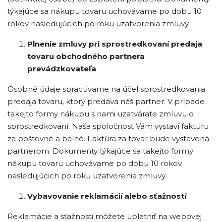
týkajúce sa nákupu tovaru uchovávame po dobu 10
rokov nasledujúcich po roku uzatvorenia zmluvy.
Plnenie zmluvy pri sprostredkovaní predaja
tovaru obchodného partnera
prevádzkovateľa
Osobné údaje spracúvame na účel sprostredkovania
predaja tovaru, ktorý predáva náš partner. V prípade
takejto formy nákupu s nami uzatvárate zmluvu o
sprostredkovaní. Naša spoločnosť Vám vystaví faktúru
za poštovné a balné. Faktúra za tovar bude vystavená
partnerom. Dokumenty týkajúce sa takejto formy
nákupu tovaru uchovávame po dobu 10 rokov
nasledujúcich po roku uzatvorenia zmluvy.
Vybavovanie reklamácií alebo sťažností
Reklamácie a sťažnosti môžete uplatniť na webovej