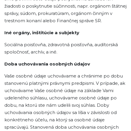
žiadosti o poskytnutie súčinnosti, napr. orgánom štátnej
správy, súdom, prokuratúram, orgánom činným v
trestnom konaní alebo Finančnej správe SR.
Iné orgány, inštitúcie a subjekty
Sociálna poisťovňa, zdravotná poisťovňa, audítorská
spoločnosť, archív, a iné.
Doba uchovávania osobných údajov
Vaše osobné údaje uchovávame a chránime po dobu
stanovenú platnými právnymi predpismi. V prípade, ak
uchovávame Vaše osobné údaje na základe Vami
udeleného súhlasu, uchovávame osobné údaje po
dobu, na ktorú ste nám udelili svoj súhlas. Doby
uchovávania osobných údajov sa líšia v závislosti od
konkrétneho účelu, na ktorý sa osobné údaje
spracúvajú. Stanovená doba uchovávania osobných