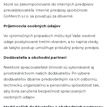
ktoré sú zakomponované do interných predpisov
prevádzkovateľa. Interné predpisy spoločnosti
GoMerch s.r.o. sa považujú za dôverné.
Príjemcovia osobných údajov
Vo výnimočných prípadoch môžu byť Vaše osobné
údaje poskytované tretím stranám, a to najmä vtedy,
ak takýto postup umožňuje príslušný právny predpis.
Dodávatelia a obchodní partneri
Niektoré spracovateľské činnosti sú vykonávané aj
prostredníctvom našich dodávateľov. Pri výbere
dodávateľov dbáme predovšetkým na ich odbornú,
technickú, organizačnú a personálnu spôsobilosť tak,
aby bola zaručená bezpečnosť spracúvaných
osobných údajov.
Medzi našich dodávateľov a obchodných partnerov