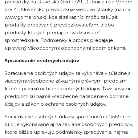
prevádzky na Dukelská štvrť 1729, Dubnica nad Váhom
018 41, Slovensko prevádzkuje webové stránky (najmä
www.gomerch.sk), kde si zákazníci môžu zakúpiť
produkty predávané prevádzkovateľom, alebo
produkty, ktorých predaj prevádzkovateľ
sprostredkúva. Podmienky a proces predaja je
upravený Všeobecnými obchodnými podmienkami.
Spracúvanie osobných údajov
Spracúvanie osobných údajov sa vykonáva v súladne s
viacerými všeobecne záväznými právnymi predpismi,
ktoré upravujú ochranu osobných údajov. Ťažiskovými
predpismi sú najmä všeobecné nariadenie o ochrane
údajov a zákon o ochrane osobných údajov.
Spracúvanie osobných údajov spoločnosťou GoMerch
s.r.o. je vykonávané aj na základe osobitných predpisov,
ktoré bližšie upravujú podmienky spracúvania, najmä