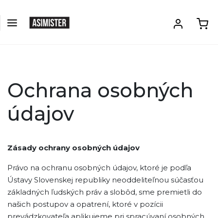
Ochrana osobných
údajov
Zásady ochrany osobných údajov
Právo na ochranu osobných údajov, ktoré je podľa
Ústavy Slovenskej republiky neoddeliteľnou súčasťou
základných ľudských práv a slobôd, sme premietli do
našich postupov a opatrení, ktoré v pozícii
prevádzkovateľa aplikujeme pri spracúvaní osobných