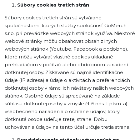
Súbory cookies tretích strán
Súbory cookies tretích strán sú vytvárané
spoločnosťami, ktorých služby spoločnosť GoMerch
s.r.o. pri prevádzke webových stránok využíva. Niektoré
webové stránky môžu obsahovať obsah z iných
webových stránok (Youtube, Facebook a podobne),
ktoré môžu vytvárať vlastné cookies ukladané
prehliadačom v počítači alebo obdobnom zariadení
dotknutej osoby. Získavané sú najmä identifikačné
údaje (IP adresa) a údaje o aktivitách a preferenciách
dotknutej osoby v rámci ich návštevy našich webových
stránok. Osobné údaje sú spracúvané na základe
súhlasu dotknutej osoby v zmysle čl. 6 ods. 1 písm. a)
všeobecného nariadenia o ochrane údajov, ktorý
dotknutá osoba udeľuje tretej strane. Dobu
uchovávania údajov na tento účel určuje tretia strana.
Prevádzkovanie stránok vytvorených na