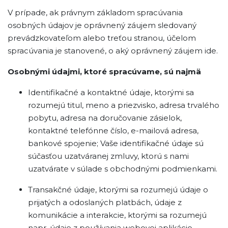
V prípade, ak právnym základom spracúvania
osobných údajov je oprávnený záujem sledovaný
prevádzkovateľom alebo treťou stranou, účelom
spracúvania je stanovené, o aký oprávnený záujem ide.
Osobnými údajmi, ktoré spracúvame, sú najmä
Identifikačné a kontaktné údaje, ktorými sa
rozumejú titul, meno a priezvisko, adresa trvalého
pobytu, adresa na doručovanie zásielok,
kontaktné telefónne číslo, e-mailová adresa,
bankové spojenie; Vaše identifikačné údaje sú
súčasťou uzatváranej zmluvy, ktorú s nami
uzatvárate v súlade s obchodnými podmienkami.
Transakčné údaje, ktorými sa rozumejú údaje o
prijatých a odoslaných platbách, údaje z
komunikácie a interakcie, ktorými sa rozumejú
napr. údaje z používania webovej aplikácie.