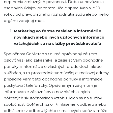
neplnenia zmluvných povinností. Doba uchovávania
osobných údajov pri tomto účele spracúvania je 10
rokov od právoplatného rozhodnutia súdu alebo iného
orgánu verejnej moci.
Marketing vo forme zasielania informácií o
novinkách alebo iných užitočných informácií
vzťahujúcich sa na služby prevádzkovateľa
Spoločnosť GoMerch s.r.o. má oprávnený záujem
osloviť Vás (ako zákazníka) a zasielať Vám obchodné
ponuky a informácie o vlastných produktoch alebo
službách, a to prostredníctvom Vašej e-mailovej adresy,
prípadne Vám tieto obchodné ponuky a informácie
poskytovať telefonicky. Oprávneným záujmom je
informovanie zákazníkov o novinkách a iných
dôležitých skutočnostiach vzťahujúcich sa na služby
spoločnosti GoMerch s.r.o. Prihlásenie k odberu alebo
odhlásenie z odberu týchto e-mailových správ si môže